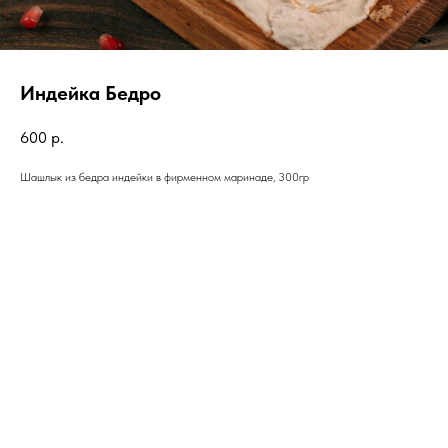
Индейка Бедро
600
р.
Шашлык из бедра индейки в фирменном маринаде, 300гр