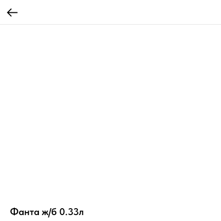
Фанта ж/б 0.33л