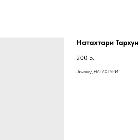
Натахтари Тархун 
200
р.
Лимонад НАТАХТАРИ