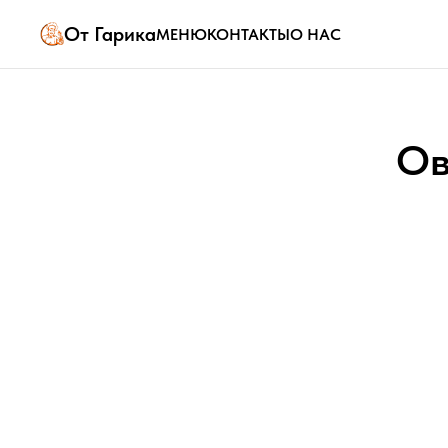
От Гарика
МЕНЮ
КОНТАКТЫ
О НАС
Ов