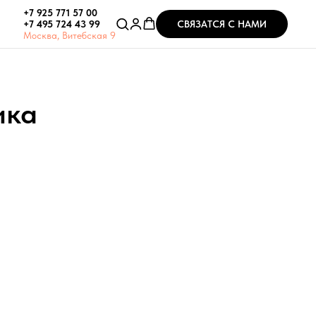
+7 925 771 57 00
СВЯЗАТСЯ С НАМИ
+7 495 724 43 99
Москва, Витебская 9
ика