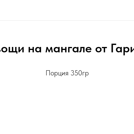
ощи на мангале от Гар
Порция 350гр