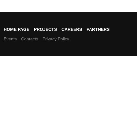
HOME PAGE
PROJECTS
CAREERS
PARTNERS
Events
Contacts
Privacy Policy