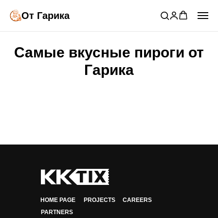
От Гарика
Самые вкусные пироги от
Гарика
HOME PAGE
PROJECTS
CAREERS
PARTNERS