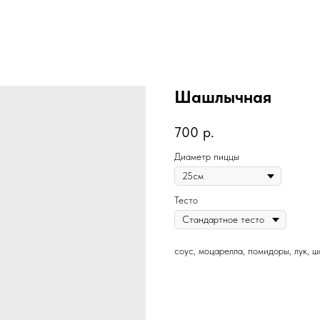
Шашлычная
700
р.
Диаметр пиццы
Тесто
соус, моцарелла, помидоры, лук, 