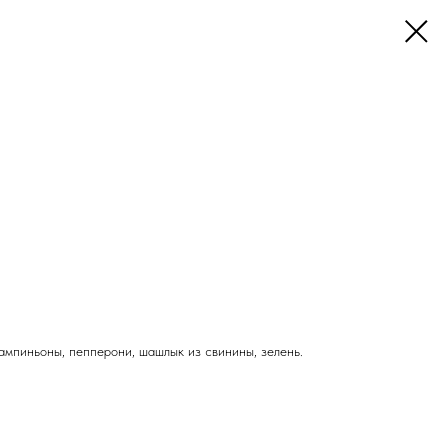
шампиньоны, пепперони, шашлык из свинины, зелень.