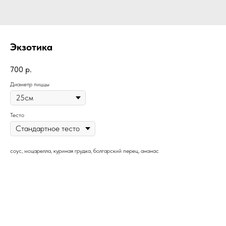
Экзотика
700
р.
Диаметр пиццы
Тесто
соус, моцарелла, куриная грудка, болгарский перец, ананас