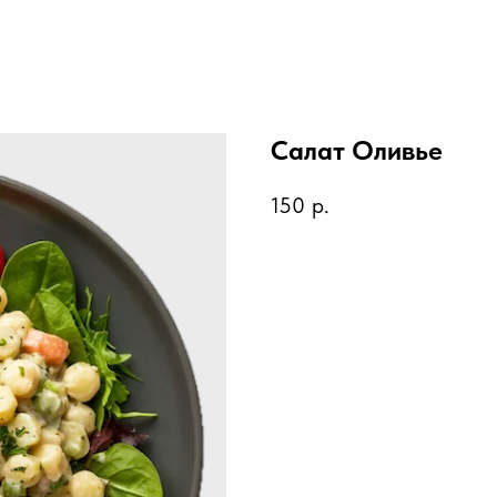
Салат Оливье
150
р.