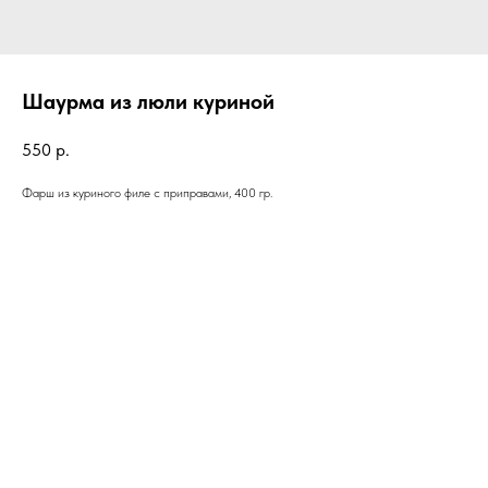
Шаурма из люли куриной
550
р.
Фарш из куриного филе с приправами, 400 гр.