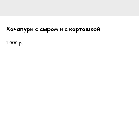
Хачапури с сыром и с картошкой
1 000
р.