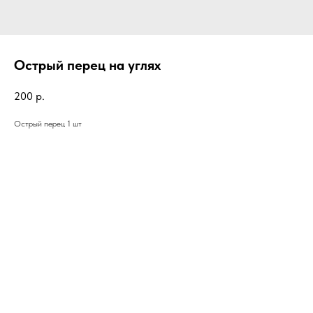
Острый перец на углях
200
р.
Острый перец 1 шт