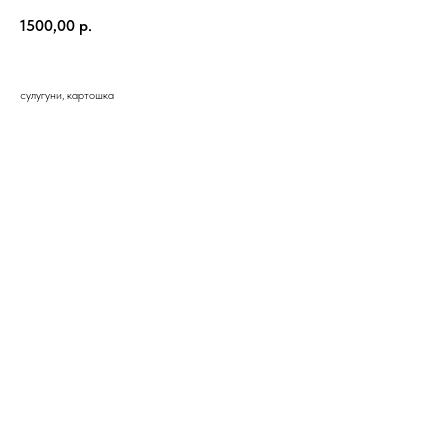
1500,00
р.
сулугуни, картошка