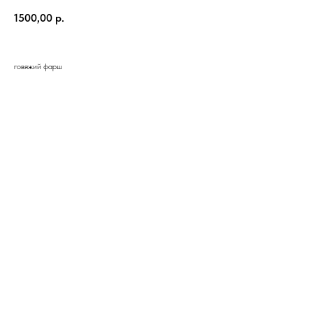
1500,00
р.
говяжий фарш