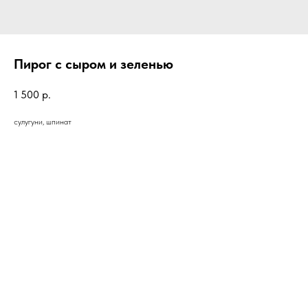
Пирог с сыром и зеленью
1 500
р.
сулугуни, шпинат